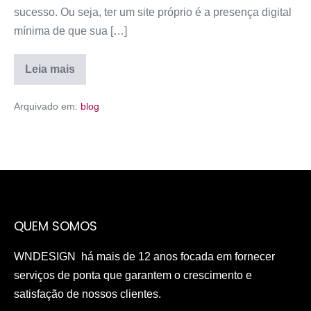
sucesso. Ou seja, ter um site próprio é a presença digital
mínima de que sua […]
Leia mais
Arquivado em:
blog
QUEM SOMOS
WNDESIGN há mais de 12 anos focada em fornecer
serviços de ponta que garantem o crescimento e
satisfação de nossos clientes.